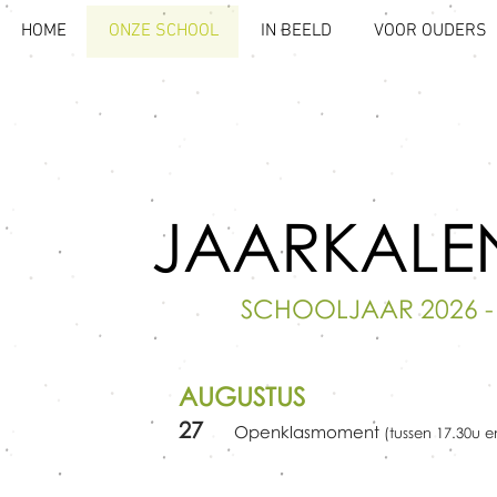
HOME
ONZE SCHOOL
IN BEELD
VOOR OUDERS
JAARKALE
SCHOOLJAAR 2026 -
AUGUSTUS
27
Openklasmoment
(tussen 17.30u e